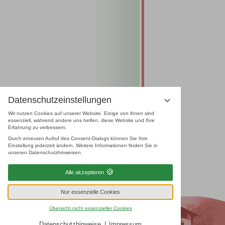
Datenschutzeinstellungen
Wir nutzen Cookies auf unserer Website. Einige von ihnen sind
essenziell, während andere uns helfen, diese Website und Ihre
Erfahrung zu verbessern.
Durch erneuten Aufruf des Consent-Dialogs können Sie Ihre
Einstellung jederzeit ändern. Weitere Informationen finden Sie in
unseren Datenschutzhinweisen.
Alle akzeptieren
Nur essenzielle Cookies
Übersicht nicht essenzieller Cookies
Datenschutzhinweise
Impressum