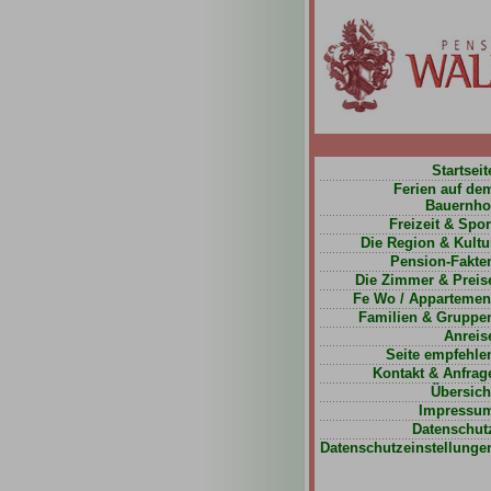
Startseit
Ferien auf de
Bauernho
Freizeit & Spor
Die Region & Kultu
Pension-Fakte
Die Zimmer & Preis
Fe Wo / Appartemen
Familien & Gruppe
Anreis
Seite empfehle
Kontakt & Anfrag
Übersich
Impressu
Datenschut
Datenschutzeinstellunge