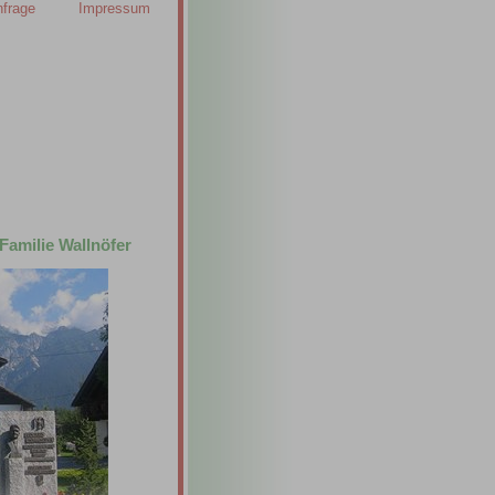
nfrage
Impressum
amilie Wallnöfer