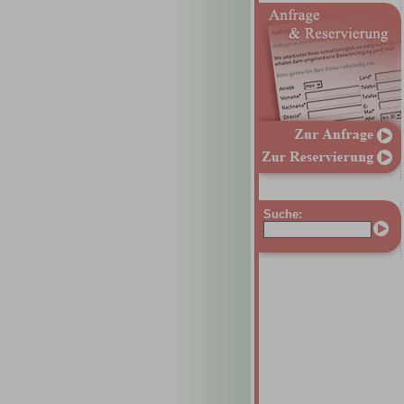
Suche: