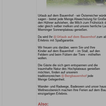
Urlaub auf dem Bauernhof - wir Österreicher wür
sagen - bietet jede Menge Abwechslung für Große
den Hühner aufstehen, die Milch zum Frühstück d
oder gleich selber melken und unsere herrliche L
Mieminger Sonnenplateau genießen.
Da wird Ihr
Urlaub auf dem Bauernhof
zum ab
Erlebnis mit Spaßgarantie.
Wir freuen uns darüber, wenn Sie und Ihre
Kinder auf dem Bauernhof - im Stall, auf den
Feldern und beim Füttern der Tiere - mithelfen
wollen.
Die Gäste die sich gern entspannen und die
traumhafte Natur des Hochplateaus genießen
möchten, finden auf unserem
traditionsreichen
Bergbauernhof
jede
Menge Gelegenheit.
Wander- und Radwege, Badeseen und unser hause
Wellnessbereich machen Ihre Ferien auf dem Ba
einzigartigen Erlebnis.
Also: