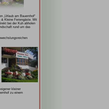
den „Urlaub am Bauernhof“
 & Kleine Feriengäste. Mit
irekt bei der Kuh abholen
andschaft rund um das
wechslungsreichen
igener kleiner
uernhof zu einem