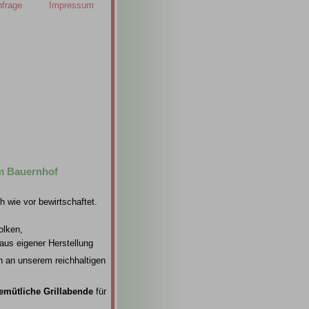
nfrage
Impressum
em Bauernhof
h wie vor bewirtschaftet.
molken,
 aus eigener Herstellung
ch an unserem reichhaltigen
emütliche Grillabende
für