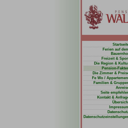
Startseit
Ferien auf de
Bauernho
Freizeit & Spor
Die Region & Kultu
Pension-Fakte
Die Zimmer & Preis
Fe Wo / Appartemen
Familien & Gruppe
Anreis
Seite empfehle
Kontakt & Anfrag
Übersich
Impressu
Datenschut
Datenschutzeinstellunge