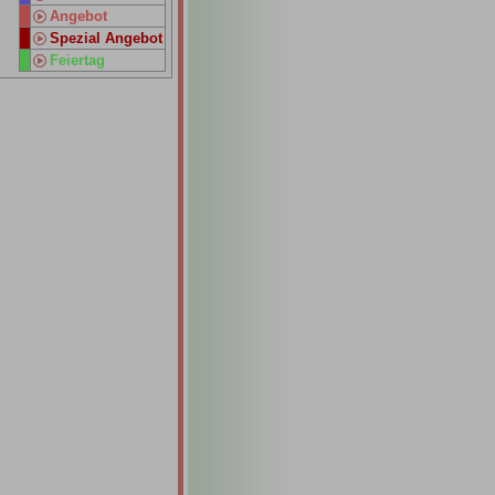
Angebot
Spezial Angebot
Feiertag