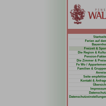
Startseit
Ferien auf de
Bauernho
Freizeit & Spor
Die Region & Kultu
Pension-Fakte
Die Zimmer & Preis
Fe Wo / Appartemen
Familien & Gruppe
Anreis
Seite empfehle
Kontakt & Anfrag
Übersich
Impressu
Datenschut
Datenschutzeinstellunge