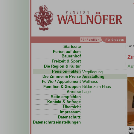
Startseite
Sie 
Ferien auf dem
Bauernhof
Zi
Freizeit & Sport
Au
Die Region & Kultur
Pension-Fakten
Verpflegung
Die Zimmer & Preise
Ausstattung
Fe Wo / Appartement
Wellness
Familien & Gruppen
Bilder zum Haus
Anreise
Lage
Seite empfehlen
Kontakt & Anfrage
Übersicht
Impressum
Datenschutz
Datenschutzeinstellungen
Uns
Bei