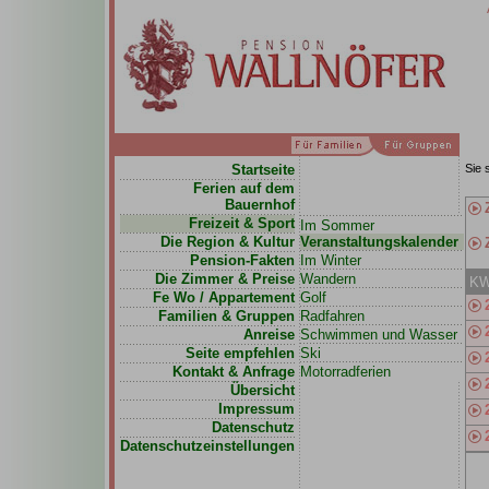
Startseite
Sie 
Ferien auf dem
Bauernhof
Freizeit & Sport
Im Sommer
Die Region & Kultur
Veranstaltungskalender
Pension-Fakten
Im Winter
Die Zimmer & Preise
Wandern
K
Fe Wo / Appartement
Golf
Familien & Gruppen
Radfahren
Anreise
Schwimmen und Wasser
Seite empfehlen
Ski
Kontakt & Anfrage
Motorradferien
Übersicht
Impressum
Datenschutz
Datenschutzeinstellungen