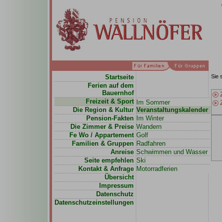
Startseite
Sie 
Ferien auf dem
Bauernhof
Freizeit & Sport
Im Sommer
Die Region & Kultur
Veranstaltungskalender
Pension-Fakten
Im Winter
Die Zimmer & Preise
Wandern
Fe Wo / Appartement
Golf
Familien & Gruppen
Radfahren
Anreise
Schwimmen und Wasser
Seite empfehlen
Ski
Kontakt & Anfrage
Motorradferien
Übersicht
Impressum
Datenschutz
Datenschutzeinstellungen